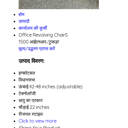
होम
उत्पादों
कार्यालय की कुर्सी
Office Revolving ChairS
1500 आईएनआर
/टुकड़ा
मूल्य/उद्धरण प्राप्त करें
उत्पाद विवरण:
इन्फ्लेटबल
विधानसभा
ऊंचाई
42-48 inches (adjustable)
टेक्नोलॉजी
धातु का प्रकार
चौड़ाई
22 inches
रीजनल स्टाइल
Click to view more
Share Your Product: