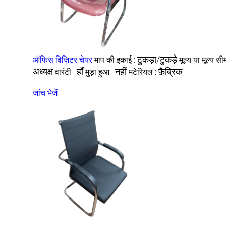
टुकड़ा/टुकड़े
ऑफिस विज़िटर चेयर
माप की इकाई :
मूल्य या मूल्य सी
अध्यक्ष
हाँ
नहीं
फ़ैब्रिक
वारंटी :
मुड़ा हुआ :
मटेरियल :
जांच भेजें