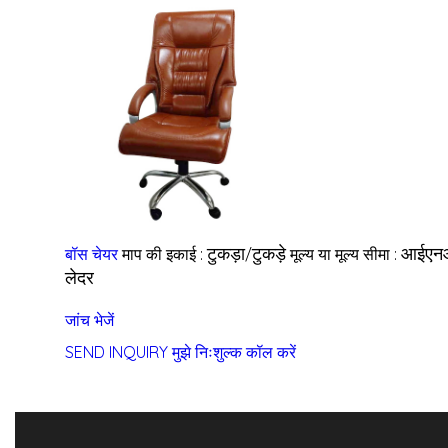
टुकड़ा/टुकड़े
आईएन
बॉस चेयर
माप की इकाई :
मूल्य या मूल्य सीमा :
लेदर
जांच भेजें
SEND INQUIRY
मुझे निःशुल्क कॉल करें