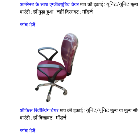
यूनिट/यूनिट
आर्मरेस्ट के साथ एग्जीक्यूटिव चेयर
माप की इकाई :
मूल्
हाँ
नहीं
मॉडर्न
वारंटी :
मुड़ा हुआ :
दिखावट :
जांच भेजें
यूनिट/यूनिट
ऑफिस रिवॉल्विंग चेयर
माप की इकाई :
मूल्य या मूल्य सी
हाँ
मॉडर्न
वारंटी :
दिखावट :
जांच भेजें