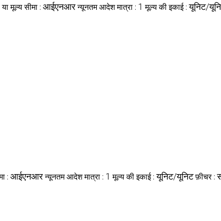
आईएनआर
1
यूनिट/यून
य या मूल्य सीमा :
न्यूनतम आदेश मात्रा :
मूल्य की इकाई :
आईएनआर
1
यूनिट/यूनिट
स
मा :
न्यूनतम आदेश मात्रा :
मूल्य की इकाई :
फ़ीचर :