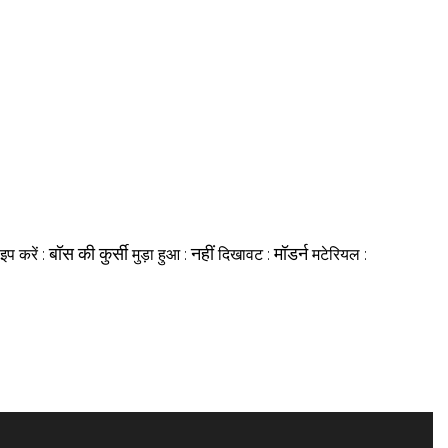
बॉस की कुर्सी
नहीं
मॉडर्न
इप करें :
मुड़ा हुआ :
दिखावट :
मटेरियल :